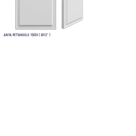
ANITA RETTANGOLO 15X30 ( 6X12" )
FRONT AND SIDE VIEW