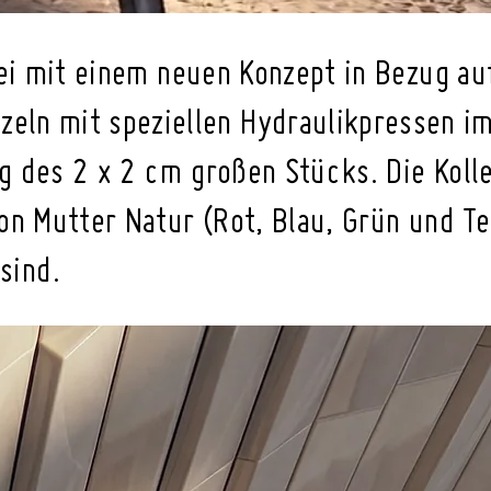
i mit einem neuen Konzept in Bezug au
einzeln mit speziellen Hydraulikpressen
 des 2 x 2 cm großen Stücks. Die Koll
n Mutter Natur (Rot, Blau, Grün und Te
sind.