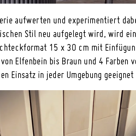
erie aufwerten und experimentiert dabe
ssischen Stil neu aufgelegt wird, wird 
chteckformat 15 x 30 cm mit Einfügung
von Elfenbein bis Braun und 4 Farben vo
den Einsatz in jeder Umgebung geeignet 