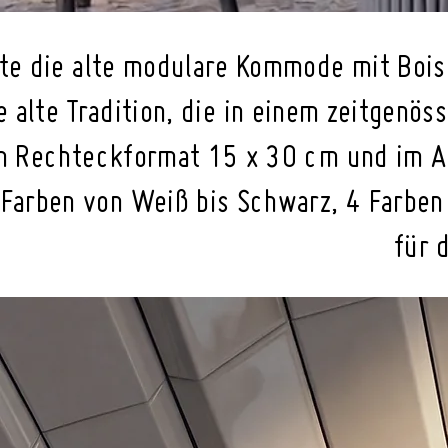
te die alte modulare Kommode mit Bois
se alte Tradition, die in einem zeitgenö
im Rechteckformat 15 x 30 cm und im A
 Farben von Weiß bis Schwarz, 4 Farben 
für 