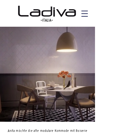
Anita möchte die alte modulare Kommode mit Boiserie