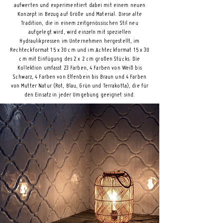
aufwerten und experimentiert dabei mit einem neuen
Konzept in Bezug auf Größe und Material. Diese alte
Tradition, die in einem zeitgenössischen Stil neu
aufgelegt wird, wird einzeln mit speziellen
Hydraulikpressen im Unternehmen hergestellt, im
Rechteckformat 15 x 30 cm und im Achteckformat 15 x 30
cm mit Einfügung des 2 x 2 cm großen Stücks. Die
Kollektion umfasst 23 Farben, 4 Farben von Weiß bis
Schwarz, 4 Farben von Elfenbein bis Braun und 4 Farben
von Mutter Natur (Rot, Blau, Grün und Terrakotta), die für
den Einsatz in jeder Umgebung geeignet sind.